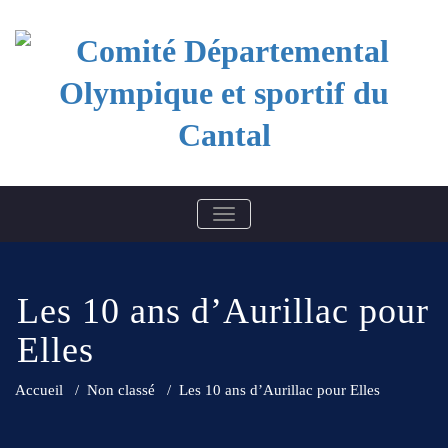
Skip
to
content
Comité Départemental
BASCULER LA NAVIGATION
Olympique et sportif du
Cantal
Les 10 ans d’Aurillac pour
Elles
Accueil
/
Non classé
/
Les 10 ans d’Aurillac pour Elles