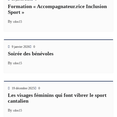
Formation « Accompagnateur.rice Inclusion
Sport »
By
cdos15
9 janvier 2026
0
Soirée des bénévoles
By
cdos15
19 décembre 2025
0
Les visages féminins qui font vibrer le sport
cantalien
By
cdos15