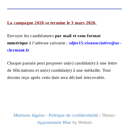
La campagne 2026 se termine le 3 mars 2026.
Envoyer les candidatures
par mail et sous format
numérique
à l’adresse suivante :
sdjes15.vieassociative@ac-
clermont.fr
Chaque parrain peut proposer un(e) candidat(e) à une lettre
de félicitations et un(e) candidat(e) à une médaille. Tout
dossier reçu après cette date sera déclaré irrecevable.
Mentions légales
-
Politique de confidentialité
| Theme:
Appointment Blue
by Webriti