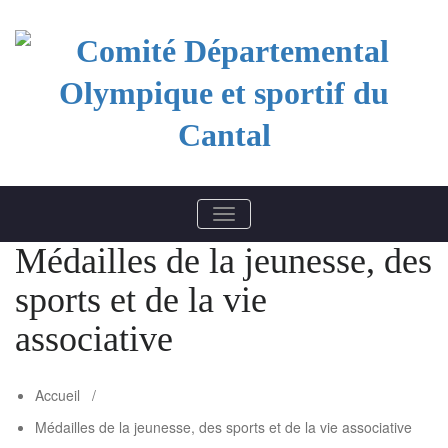
Comité Départemental
BASCULER LA NAVIGATION
Olympique et sportif du
Médailles de la jeunesse, des
Cantal
sports et de la vie
associative
Accueil
/
Médailles de la jeunesse, des sports et de la vie associative