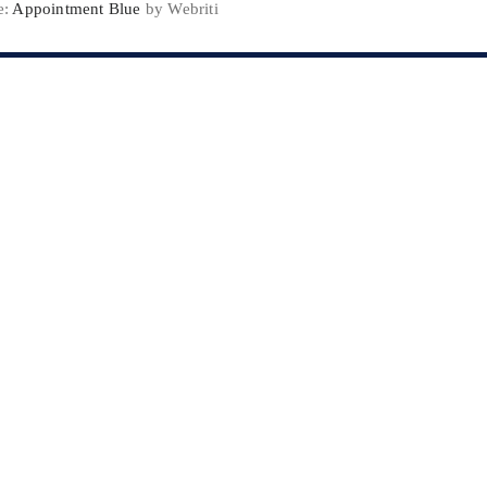
e:
Appointment Blue
by Webriti