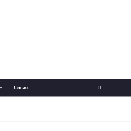
Contact