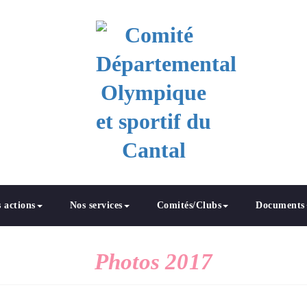
 et sportif du Cantal
 actions
Nos services
Comités/Clubs
Documents
Photos 2017